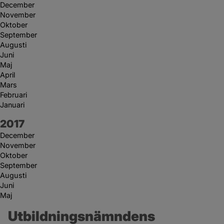
December
November
Oktober
September
Augusti
Juni
Maj
April
Mars
Februari
Januari
År:
2017
December
November
Oktober
September
Augusti
Juni
Maj
Utbildningsnämndens 