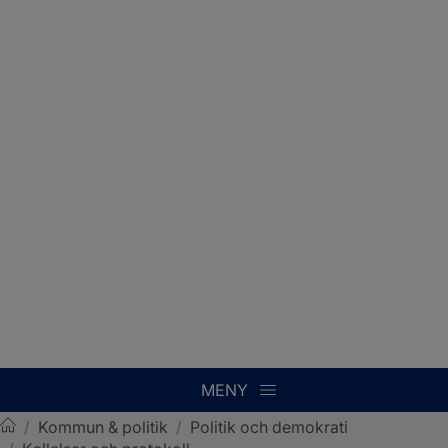
MENY
/
Kommun & politik
/
Politik och demokrati