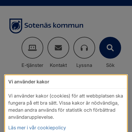
E-tjänster
Kontakt
Lyssna
Sök
Vi använder kakor
Vi använder kakor (cookies) för att webbplatsen ska
fungera på ett bra sätt. Vissa kakor är nödvändiga,
medan andra används för statistik och förbättrad
användarupplevelse.
Läs mer i vår cookiepolicy