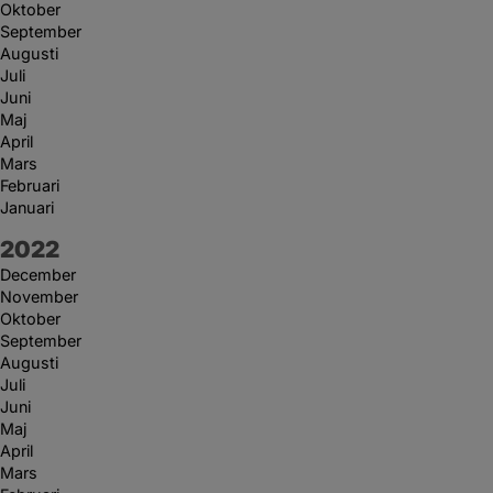
Oktober
September
Augusti
Juli
Juni
Maj
April
Mars
Februari
Januari
År:
2022
December
November
Oktober
September
Augusti
Juli
Juni
Maj
April
Mars