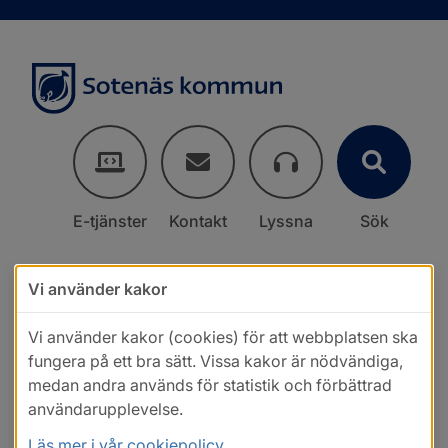
E-tjänster
Kontakt
Lyssna
Sök
Vi använder kakor
Vi använder kakor (cookies) för att webbplatsen ska
fungera på ett bra sätt. Vissa kakor är nödvändiga,
medan andra används för statistik och förbättrad
användarupplevelse.
Läs mer i vår cookiepolicy