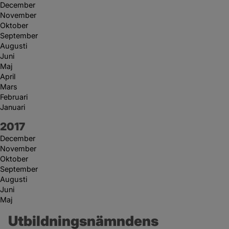
December
November
Oktober
September
Augusti
Juni
Maj
April
Mars
Februari
Januari
År:
2017
December
November
Oktober
September
Augusti
Juni
Maj
Utbildningsnämndens 