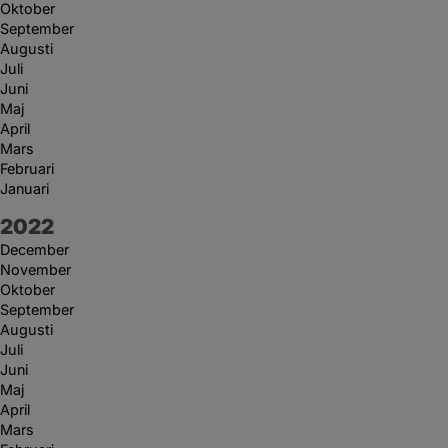
Oktober
September
Augusti
Juli
Juni
Maj
April
Mars
Februari
Januari
År:
2022
December
November
Oktober
September
Augusti
Juli
Juni
Maj
April
Mars