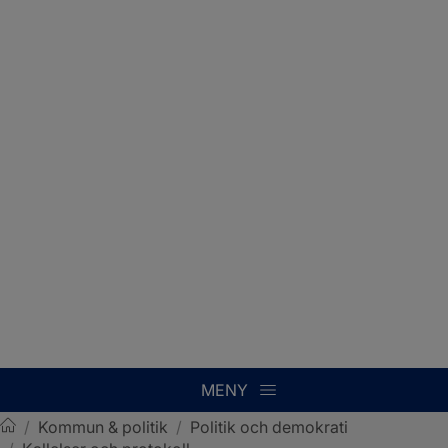
MENY
/
Kommun & politik
/
Politik och demokrati