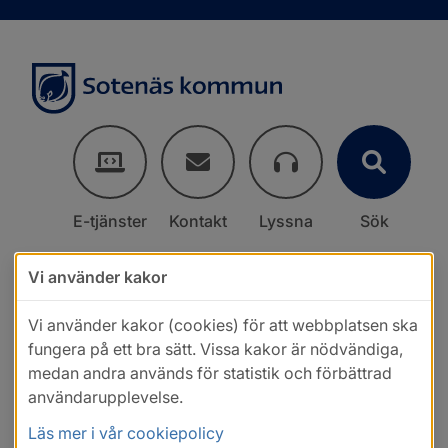
E-tjänster
Kontakt
Lyssna
Sök
Vi använder kakor
Vi använder kakor (cookies) för att webbplatsen ska
fungera på ett bra sätt. Vissa kakor är nödvändiga,
medan andra används för statistik och förbättrad
användarupplevelse.
Läs mer i vår cookiepolicy