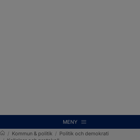
MENY
/
Kommun & politik
/
Politik och demokrati