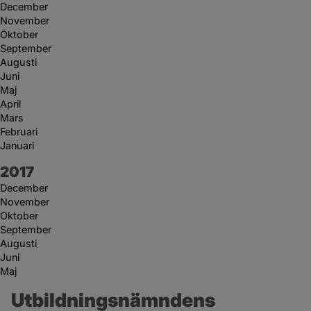
December
November
Oktober
September
Augusti
Juni
Maj
April
Mars
Februari
Januari
År:
2017
December
November
Oktober
September
Augusti
Juni
Maj
Utbildningsnämndens 