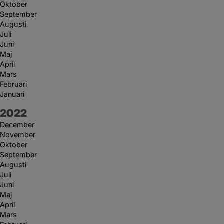
Oktober
September
Augusti
Juli
Juni
Maj
April
Mars
Februari
Januari
År:
2022
December
November
Oktober
September
Augusti
Juli
Juni
Maj
April
Mars