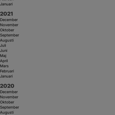
Januari
År:
2021
December
November
Oktober
September
Augusti
Juli
Juni
Maj
April
Mars
Februari
Januari
År:
2020
December
November
Oktober
September
Augusti