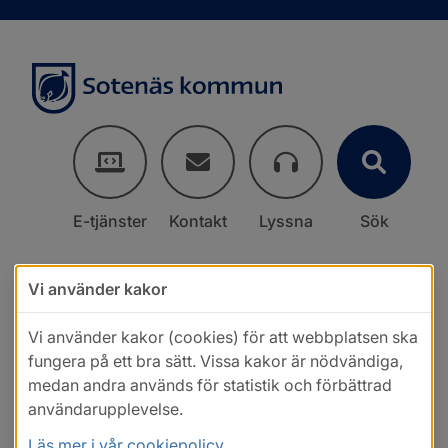
E-tjänster
Kontakt
Lyssna
Sök
Vi använder kakor
Vi använder kakor (cookies) för att webbplatsen ska
fungera på ett bra sätt. Vissa kakor är nödvändiga,
medan andra används för statistik och förbättrad
användarupplevelse.
Läs mer i vår cookiepolicy