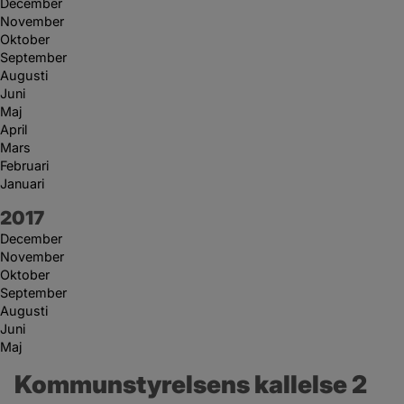
December
November
Oktober
September
Augusti
Juni
Maj
April
Mars
Februari
Januari
År:
2017
December
November
Oktober
September
Augusti
Juni
Maj
Kommunstyrelsens kallelse 2 