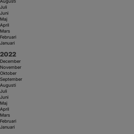
Augusti
Juli
Juni
Maj
April
Mars
Februari
Januari
År:
2022
December
November
Oktober
September
Augusti
Juli
Juni
Maj
April
Mars
Februari
Januari