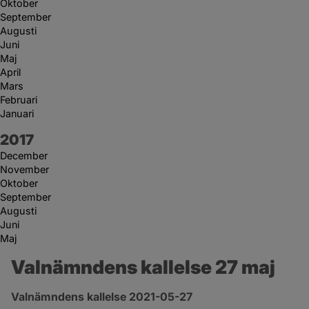
Oktober
September
Augusti
Juni
Maj
April
Mars
Februari
Januari
År:
2017
December
November
Oktober
September
Augusti
Juni
Maj
Valnämndens kallelse 27 maj
Valnämndens kallelse 2021-05-27