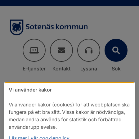
E-tjänster
Kontakt
Lyssna
Sök
Vi använder kakor
Vi använder kakor (cookies) för att webbplatsen ska
fungera på ett bra sätt. Vissa kakor är nödvändiga,
medan andra används för statistik och förbättrad
användarupplevelse.
Läs mer i vår cookiepolicy