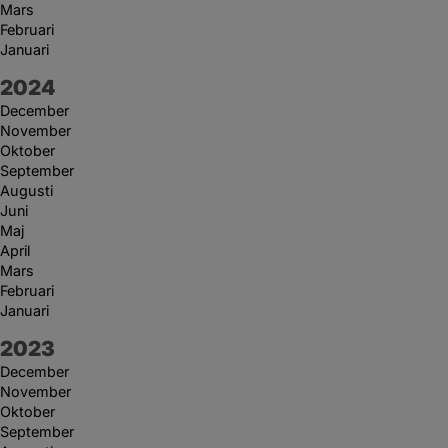
Mars
Februari
Januari
År:
2024
December
November
Oktober
September
Augusti
Juni
Maj
April
Mars
Februari
Januari
År:
2023
December
November
Oktober
September