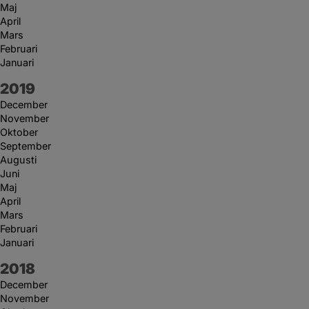
Maj
April
Mars
Februari
Januari
År:
2019
December
November
Oktober
September
Augusti
Juni
Maj
April
Mars
Februari
Januari
År:
2018
December
November