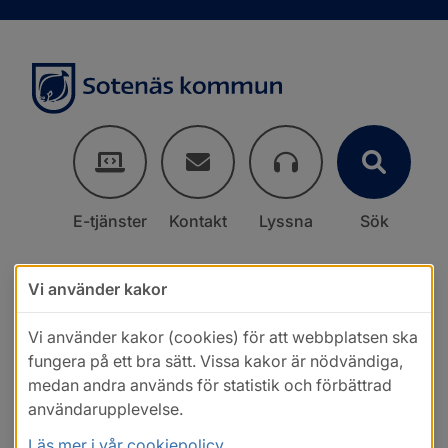
E-tjänster
Kontakt
Lyssna
Sök
Vi använder kakor
Vi använder kakor (cookies) för att webbplatsen ska
fungera på ett bra sätt. Vissa kakor är nödvändiga,
medan andra används för statistik och förbättrad
användarupplevelse.
Läs mer i vår cookiepolicy