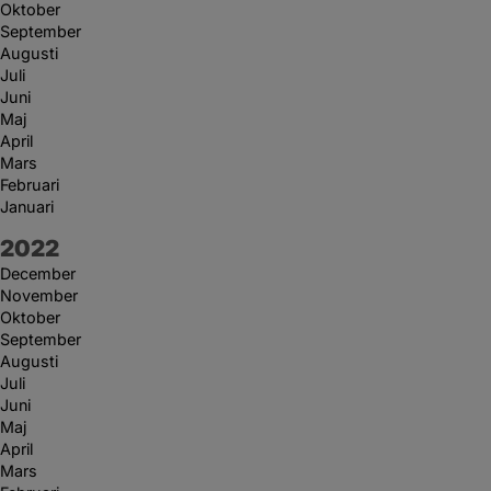
Oktober
September
Augusti
Juli
Juni
Maj
April
Mars
Februari
Januari
År:
2022
December
November
Oktober
September
Augusti
Juli
Juni
Maj
April
Mars