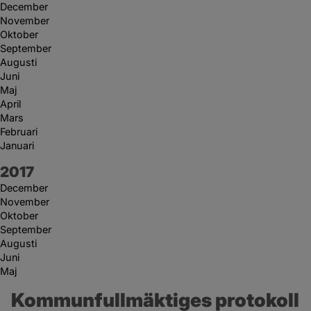
December
November
Oktober
September
Augusti
Juni
Maj
April
Mars
Februari
Januari
År:
2017
December
November
Oktober
September
Augusti
Juni
Maj
Kommunfullmäktiges protokoll 