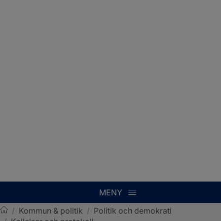
MENY
/
Kommun & politik
/
Politik och demokrati