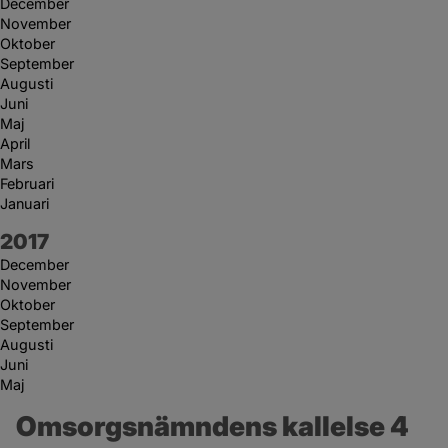
December
November
Oktober
September
Augusti
Juni
Maj
April
Mars
Februari
Januari
År:
2017
December
November
Oktober
September
Augusti
Juni
Maj
Omsorgsnämndens kallelse 4 