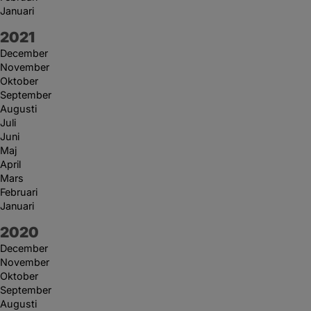
Januari
År:
2021
December
November
Oktober
September
Augusti
Juli
Juni
Maj
April
Mars
Februari
Januari
År:
2020
December
November
Oktober
September
Augusti