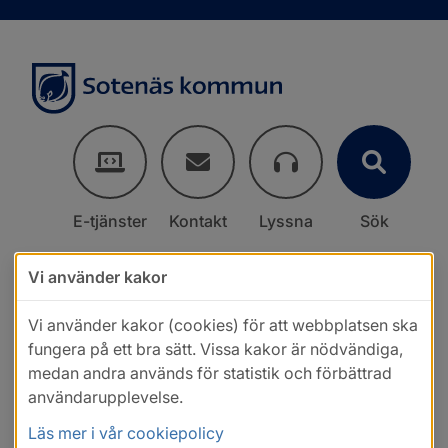
E-tjänster
Kontakt
Lyssna
Sök
Vi använder kakor
Vi använder kakor (cookies) för att webbplatsen ska
fungera på ett bra sätt. Vissa kakor är nödvändiga,
medan andra används för statistik och förbättrad
användarupplevelse.
Läs mer i vår cookiepolicy