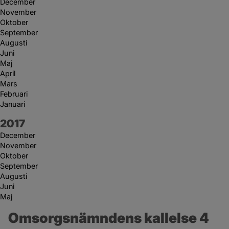
December
November
Oktober
September
Augusti
Juni
Maj
April
Mars
Februari
Januari
År:
2017
December
November
Oktober
September
Augusti
Juni
Maj
Omsorgsnämndens kallelse 4 