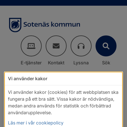
E-tjänster
Kontakt
Lyssna
Sök
Vi använder kakor
Vi använder kakor (cookies) för att webbplatsen ska
fungera på ett bra sätt. Vissa kakor är nödvändiga,
medan andra används för statistik och förbättrad
användarupplevelse.
Läs mer i vår cookiepolicy