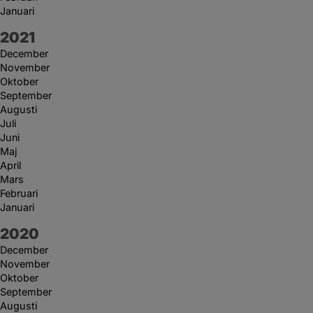
Januari
År:
2021
December
November
Oktober
September
Augusti
Juli
Juni
Maj
April
Mars
Februari
Januari
År:
2020
December
November
Oktober
September
Augusti