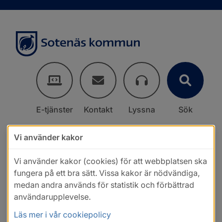
E-tjänster
Kontakt
Lyssna
Sök
Vi använder kakor
Vi använder kakor (cookies) för att webbplatsen ska
fungera på ett bra sätt. Vissa kakor är nödvändiga,
medan andra används för statistik och förbättrad
användarupplevelse.
Läs mer i vår cookiepolicy