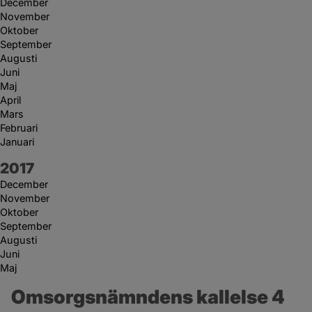
December
November
Oktober
September
Augusti
Juni
Maj
April
Mars
Februari
Januari
År:
2017
December
November
Oktober
September
Augusti
Juni
Maj
Omsorgsnämndens kallelse 4 