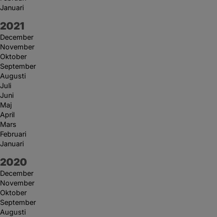
Januari
År:
2021
December
November
Oktober
September
Augusti
Juli
Juni
Maj
April
Mars
Februari
Januari
År:
2020
December
November
Oktober
September
Augusti