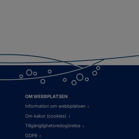
OM WEBBPLATSEN
Information om webbplatsen
Om kakor (cookies)
Tillgänglighetsredogörelse
GDPR