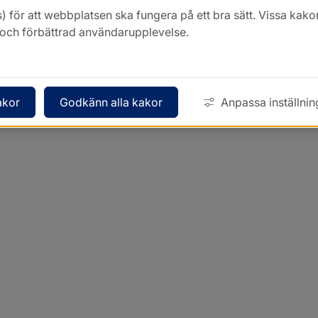
) för att webbplatsen ska fungera på ett bra sätt. Vissa ka
k och förbättrad användarupplevelse.
akor
Godkänn alla kakor
Anpassa inställnin