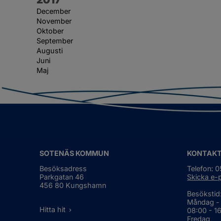
December
November
Oktober
September
Augusti
Juni
Maj
SOTENÄS KOMMUN
KONTAK
Besöksadress
Telefon: 
Parkgatan 46
Skicka e-
456 80 Kungshamn
Besökstid
Måndag -
Hitta hit
08:00 - 1
Fredag