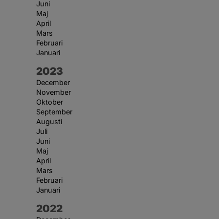
Juni
Maj
April
Mars
Februari
Januari
År:
2023
December
November
Oktober
September
Augusti
Juli
Juni
Maj
April
Mars
Februari
Januari
År:
2022