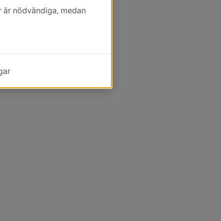
kor är nödvändiga, medan
gar