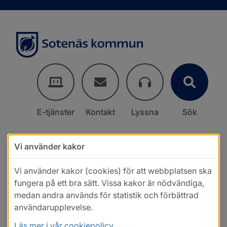
E-tjänster
Kontakt
Lyssna
Sök
Vi använder kakor
Vi använder kakor (cookies) för att webbplatsen ska
fungera på ett bra sätt. Vissa kakor är nödvändiga,
medan andra används för statistik och förbättrad
användarupplevelse.
Läs mer i vår cookiepolicy