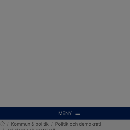
MENY
/
Kommun & politik
/
Politik och demokrati