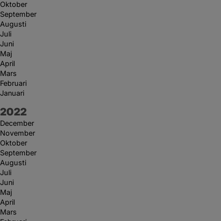
Oktober
September
Augusti
Juli
Juni
Maj
April
Mars
Februari
Januari
År:
2022
December
November
Oktober
September
Augusti
Juli
Juni
Maj
April
Mars