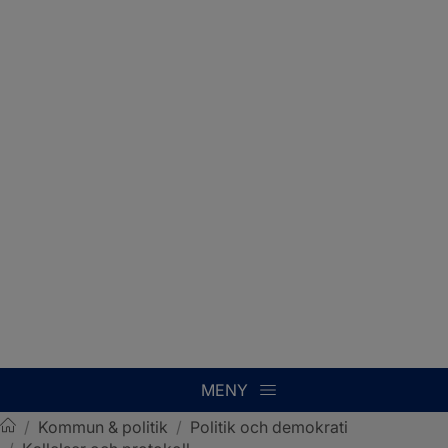
MENY
/
Kommun & politik
/
Politik och demokrati