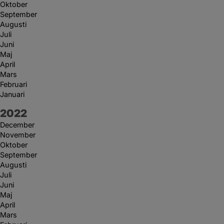
Oktober
September
Augusti
Juli
Juni
Maj
April
Mars
Februari
Januari
År:
2022
December
November
Oktober
September
Augusti
Juli
Juni
Maj
April
Mars