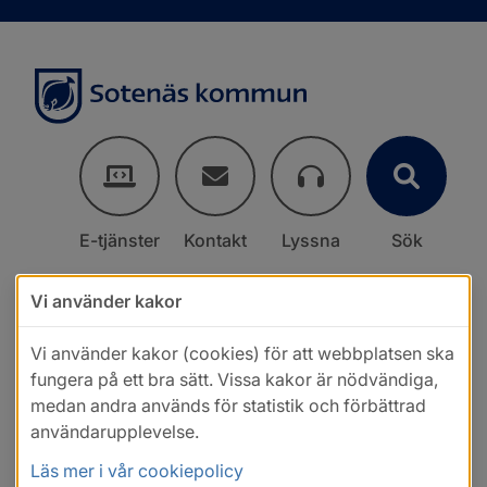
E-tjänster
Kontakt
Lyssna
Sök
Vi använder kakor
Vi använder kakor (cookies) för att webbplatsen ska
fungera på ett bra sätt. Vissa kakor är nödvändiga,
medan andra används för statistik och förbättrad
användarupplevelse.
Läs mer i vår cookiepolicy