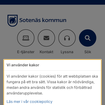
E-tjänster
Kontakt
Lyssna
Sök
Vi använder kakor
Vi använder kakor (cookies) för att webbplatsen ska
fungera på ett bra sätt. Vissa kakor är nödvändiga,
medan andra används för statistik och förbättrad
användarupplevelse.
Läs mer i vår cookiepolicy