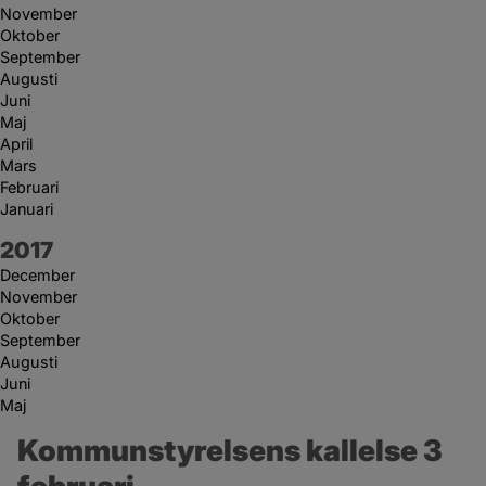
November
Oktober
September
Augusti
Juni
Maj
April
Mars
Februari
Januari
År:
2017
December
November
Oktober
September
Augusti
Juni
Maj
Kommunstyrelsens kallelse 3 