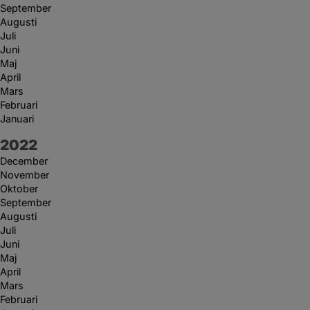
September
Augusti
Juli
Juni
Maj
April
Mars
Februari
Januari
År:
2022
December
November
Oktober
September
Augusti
Juli
Juni
Maj
April
Mars
Februari