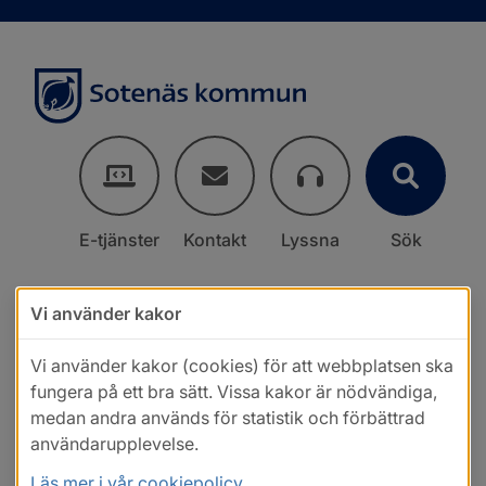
E-tjänster
Kontakt
Lyssna
Sök
Vi använder kakor
Vi använder kakor (cookies) för att webbplatsen ska
fungera på ett bra sätt. Vissa kakor är nödvändiga,
medan andra används för statistik och förbättrad
användarupplevelse.
Läs mer i vår cookiepolicy