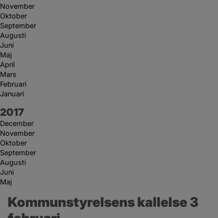
November
Oktober
September
Augusti
Juni
Maj
April
Mars
Februari
Januari
År:
2017
December
November
Oktober
September
Augusti
Juni
Maj
Kommunstyrelsens kallelse 3 