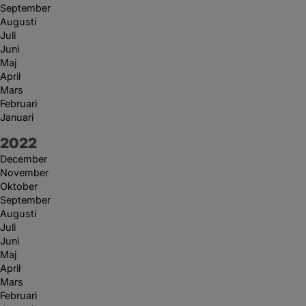
September
Augusti
Juli
Juni
Maj
April
Mars
Februari
Januari
År:
2022
December
November
Oktober
September
Augusti
Juli
Juni
Maj
April
Mars
Februari