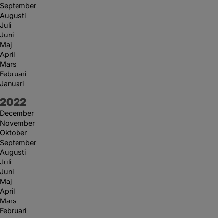
September
Augusti
Juli
Juni
Maj
April
Mars
Februari
Januari
År:
2022
December
November
Oktober
September
Augusti
Juli
Juni
Maj
April
Mars
Februari