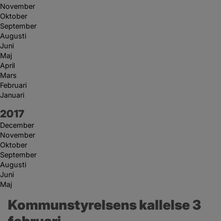
November
Oktober
September
Augusti
Juni
Maj
April
Mars
Februari
Januari
År:
2017
December
November
Oktober
September
Augusti
Juni
Maj
Kommunstyrelsens kallelse 3 