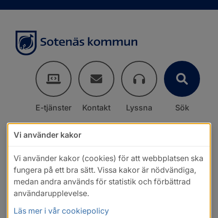
E-tjänster
Kontakt
Lyssna
Sök
Vi använder kakor
Vi använder kakor (cookies) för att webbplatsen ska
fungera på ett bra sätt. Vissa kakor är nödvändiga,
medan andra används för statistik och förbättrad
användarupplevelse.
Läs mer i vår cookiepolicy