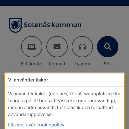
E-tjänster
Kontakt
Lyssna
Sök
Vi använder kakor
Vi använder kakor (cookies) för att webbplatsen ska
fungera på ett bra sätt. Vissa kakor är nödvändiga,
medan andra används för statistik och förbättrad
användarupplevelse.
Läs mer i vår cookiepolicy