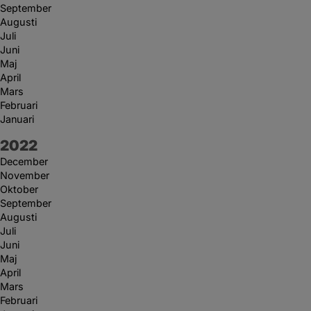
September
Augusti
Juli
Juni
Maj
April
Mars
Februari
Januari
År:
2022
December
November
Oktober
September
Augusti
Juli
Juni
Maj
April
Mars
Februari