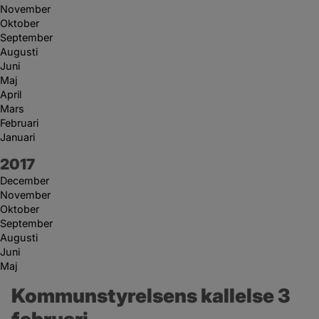
November
Oktober
September
Augusti
Juni
Maj
April
Mars
Februari
Januari
År:
2017
December
November
Oktober
September
Augusti
Juni
Maj
Kommunstyrelsens kallelse 3 