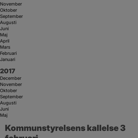
November
Oktober
September
Augusti
Juni
Maj
April
Mars
Februari
Januari
År:
2017
December
November
Oktober
September
Augusti
Juni
Maj
Kommunstyrelsens kallelse 3 