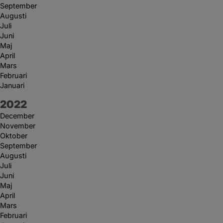
September
Augusti
Juli
Juni
Maj
April
Mars
Februari
Januari
År:
2022
December
November
Oktober
September
Augusti
Juli
Juni
Maj
April
Mars
Februari