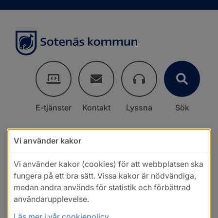
E-tjänster
Kontakt
Lyssna
Sök
Vi använder kakor
Vi använder kakor (cookies) för att webbplatsen ska
fungera på ett bra sätt. Vissa kakor är nödvändiga,
medan andra används för statistik och förbättrad
användarupplevelse.
Läs mer i vår cookiepolicy