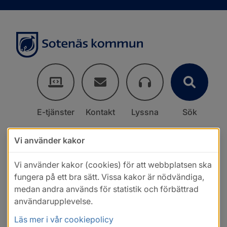
E-tjänster
Kontakt
Lyssna
Sök
Vi använder kakor
Vi använder kakor (cookies) för att webbplatsen ska
fungera på ett bra sätt. Vissa kakor är nödvändiga,
medan andra används för statistik och förbättrad
användarupplevelse.
Läs mer i vår cookiepolicy