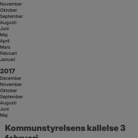
November
Oktober
September
Augusti
Juni
Maj
April
Mars
Februari
Januari
År:
2017
December
November
Oktober
September
Augusti
Juni
Maj
Kommunstyrelsens kallelse 3 