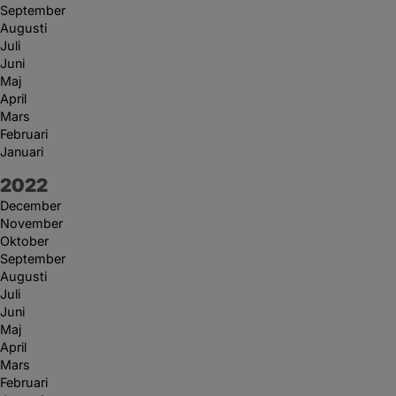
September
Augusti
Juli
Juni
Maj
April
Mars
Februari
Januari
År:
2022
December
November
Oktober
September
Augusti
Juli
Juni
Maj
April
Mars
Februari