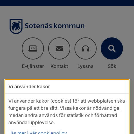
E-tjänster
Kontakt
Lyssna
Sök
Vi använder kakor
Vi använder kakor (cookies) för att webbplatsen ska
fungera på ett bra sätt. Vissa kakor är nödvändiga,
medan andra används för statistik och förbättrad
användarupplevelse.
Läs mer i vår cookiepolicy