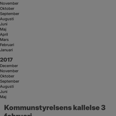
November
Oktober
September
Augusti
Juni
Maj
April
Mars
Februari
Januari
År:
2017
December
November
Oktober
September
Augusti
Juni
Maj
Kommunstyrelsens kallelse 3 