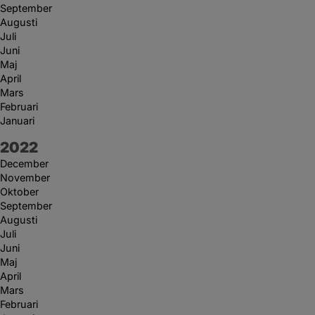
September
Augusti
Juli
Juni
Maj
April
Mars
Februari
Januari
År:
2022
December
November
Oktober
September
Augusti
Juli
Juni
Maj
April
Mars
Februari