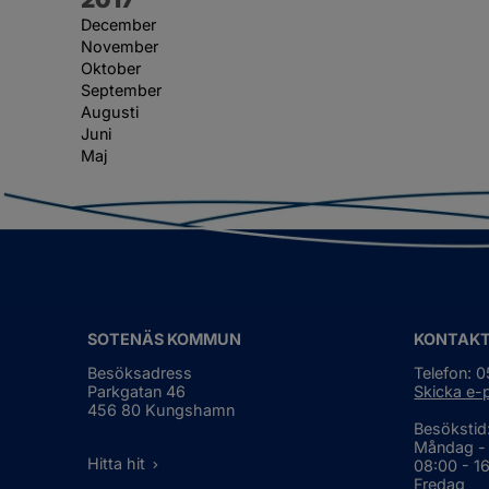
December
November
Oktober
September
Augusti
Juni
Maj
SOTENÄS KOMMUN
KONTAK
Besöksadress
Telefon: 
Parkgatan 46
Skicka e-
456 80 Kungshamn
Besökstid
Måndag -
Hitta hit
08:00 - 1
Fredag