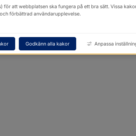
) för att webbplatsen ska fungera på ett bra sätt. Vissa ka
k och förbättrad användarupplevelse.
akor
Godkänn alla kakor
Anpassa inställnin