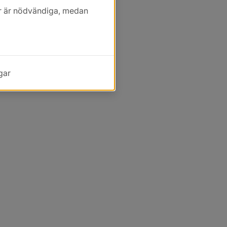
kor är nödvändiga, medan
gar