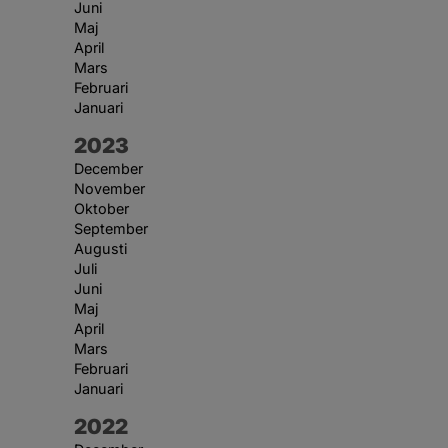
Juni
Maj
April
Mars
Februari
Januari
År:
2023
December
November
Oktober
September
Augusti
Juli
Juni
Maj
April
Mars
Februari
Januari
År:
2022