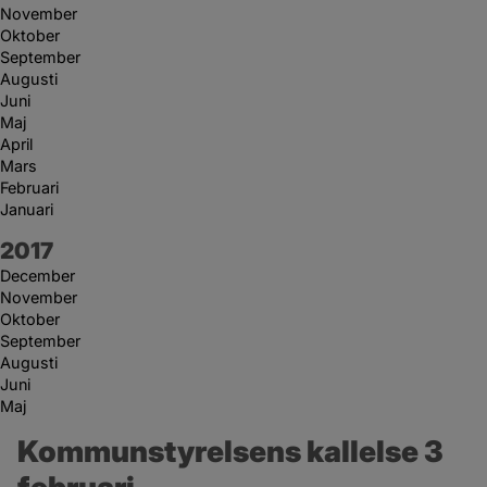
November
Oktober
September
Augusti
Juni
Maj
April
Mars
Februari
Januari
År:
2017
December
November
Oktober
September
Augusti
Juni
Maj
Kommunstyrelsens kallelse 3 