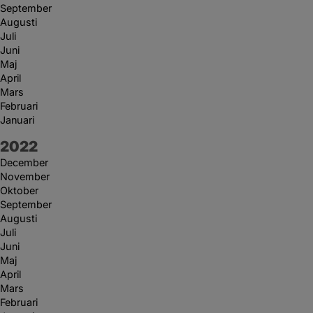
September
Augusti
Juli
Juni
Maj
April
Mars
Februari
Januari
År:
2022
December
November
Oktober
September
Augusti
Juli
Juni
Maj
April
Mars
Februari