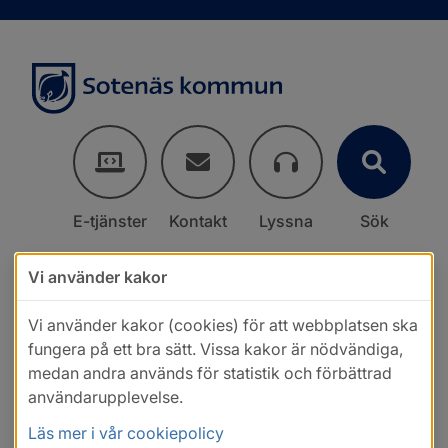
E-tjänster
Kontakt
Lyssna
Sök
Vi använder kakor
Vi använder kakor (cookies) för att webbplatsen ska
fungera på ett bra sätt. Vissa kakor är nödvändiga,
medan andra används för statistik och förbättrad
användarupplevelse.
Läs mer i vår cookiepolicy