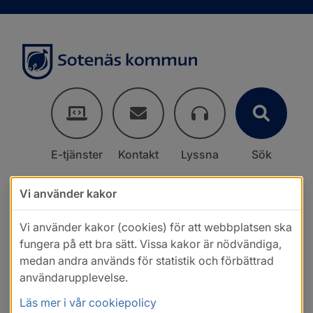
E-tjänster
Kontakt
Lyssna
Sök
Vi använder kakor
Vi använder kakor (cookies) för att webbplatsen ska
fungera på ett bra sätt. Vissa kakor är nödvändiga,
medan andra används för statistik och förbättrad
användarupplevelse.
Läs mer i vår cookiepolicy