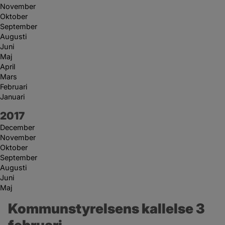
November
Oktober
September
Augusti
Juni
Maj
April
Mars
Februari
Januari
År:
2017
December
November
Oktober
September
Augusti
Juni
Maj
Kommunstyrelsens kallelse 3 