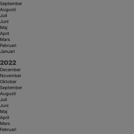
September
Augusti
Juli
Juni
Maj
April
Mars
Februari
Januari
År:
2022
December
November
Oktober
September
Augusti
Juli
Juni
Maj
April
Mars
Februari