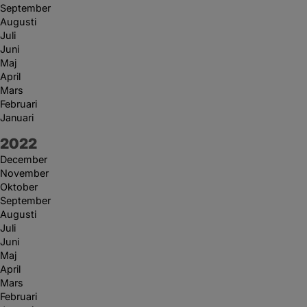
September
Augusti
Juli
Juni
Maj
April
Mars
Februari
Januari
År:
2022
December
November
Oktober
September
Augusti
Juli
Juni
Maj
April
Mars
Februari