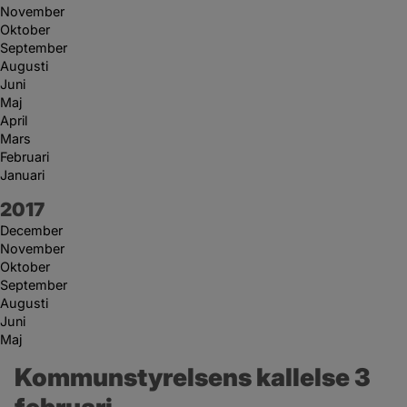
November
Oktober
September
Augusti
Juni
Maj
April
Mars
Februari
Januari
År:
2017
December
November
Oktober
September
Augusti
Juni
Maj
Kommunstyrelsens kallelse 3 