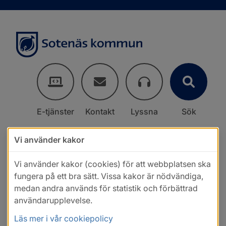
E-tjänster
Kontakt
Lyssna
Sök
Vi använder kakor
Vi använder kakor (cookies) för att webbplatsen ska
fungera på ett bra sätt. Vissa kakor är nödvändiga,
medan andra används för statistik och förbättrad
användarupplevelse.
Läs mer i vår cookiepolicy