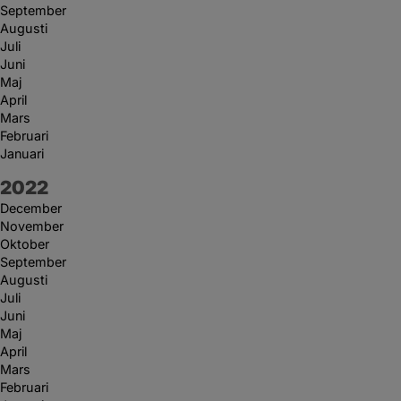
September
Augusti
Juli
Juni
Maj
April
Mars
Februari
Januari
År:
2022
December
November
Oktober
September
Augusti
Juli
Juni
Maj
April
Mars
Februari