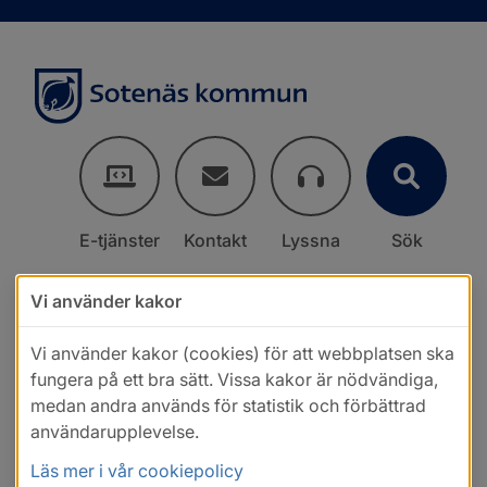
E-tjänster
Kontakt
Lyssna
Sök
Vi använder kakor
Vi använder kakor (cookies) för att webbplatsen ska
fungera på ett bra sätt. Vissa kakor är nödvändiga,
medan andra används för statistik och förbättrad
användarupplevelse.
Läs mer i vår cookiepolicy