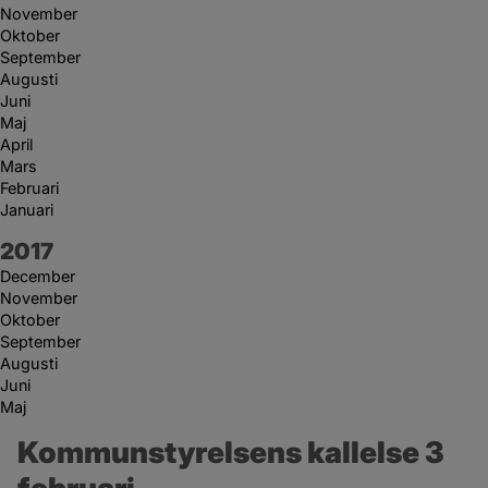
November
Oktober
September
Augusti
Juni
Maj
April
Mars
Februari
Januari
År:
2017
December
November
Oktober
September
Augusti
Juni
Maj
Kommunstyrelsens kallelse 3 