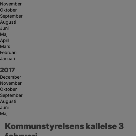
November
Oktober
September
Augusti
Juni
Maj
April
Mars
Februari
Januari
År:
2017
December
November
Oktober
September
Augusti
Juni
Maj
Kommunstyrelsens kallelse 3 