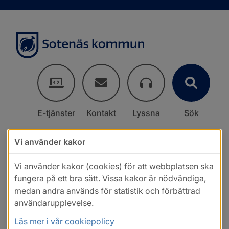
E-tjänster
Kontakt
Lyssna
Sök
Vi använder kakor
Vi använder kakor (cookies) för att webbplatsen ska
fungera på ett bra sätt. Vissa kakor är nödvändiga,
medan andra används för statistik och förbättrad
användarupplevelse.
Läs mer i vår cookiepolicy