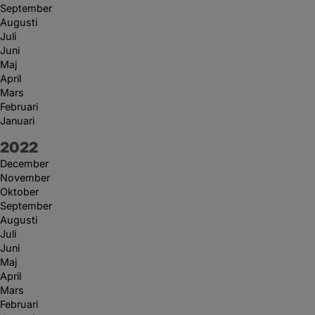
September
Augusti
Juli
Juni
Maj
April
Mars
Februari
Januari
År:
2022
December
November
Oktober
September
Augusti
Juli
Juni
Maj
April
Mars
Februari