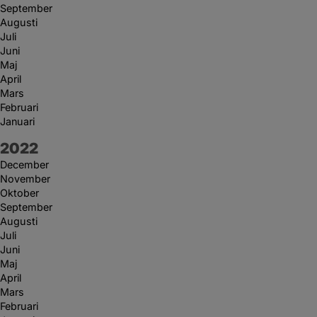
September
Augusti
Juli
Juni
Maj
April
Mars
Februari
Januari
År:
2022
December
November
Oktober
September
Augusti
Juli
Juni
Maj
April
Mars
Februari