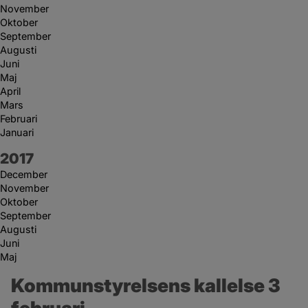
November
Oktober
September
Augusti
Juni
Maj
April
Mars
Februari
Januari
År:
2017
December
November
Oktober
September
Augusti
Juni
Maj
Kommunstyrelsens kallelse 3 