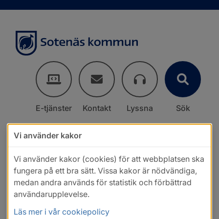
E-tjänster
Kontakt
Lyssna
Sök
Vi använder kakor
Vi använder kakor (cookies) för att webbplatsen ska
fungera på ett bra sätt. Vissa kakor är nödvändiga,
medan andra används för statistik och förbättrad
användarupplevelse.
Läs mer i vår cookiepolicy