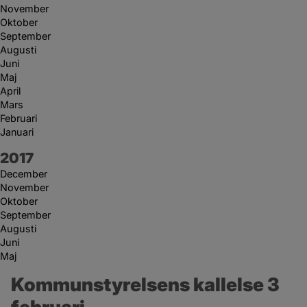
November
Oktober
September
Augusti
Juni
Maj
April
Mars
Februari
Januari
År:
2017
December
November
Oktober
September
Augusti
Juni
Maj
Kommunstyrelsens kallelse 3 