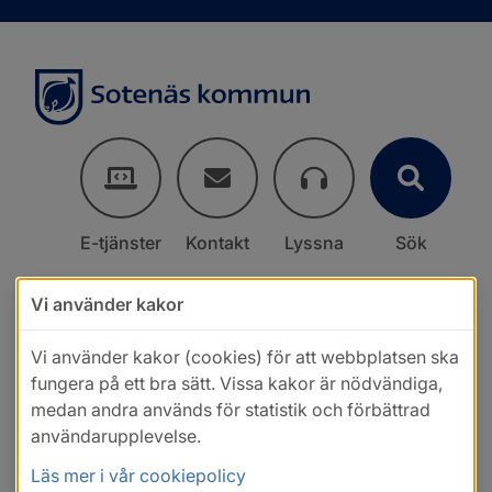
E-tjänster
Kontakt
Lyssna
Sök
Vi använder kakor
Vi använder kakor (cookies) för att webbplatsen ska
fungera på ett bra sätt. Vissa kakor är nödvändiga,
medan andra används för statistik och förbättrad
användarupplevelse.
Läs mer i vår cookiepolicy