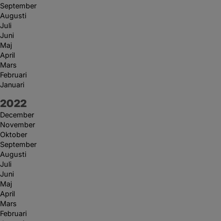
September
Augusti
Juli
Juni
Maj
April
Mars
Februari
Januari
År:
2022
December
November
Oktober
September
Augusti
Juli
Juni
Maj
April
Mars
Februari