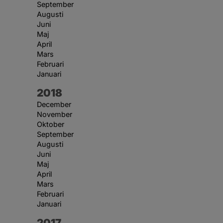
September
Augusti
Juni
Maj
April
Mars
Februari
Januari
År:
2018
December
November
Oktober
September
Augusti
Juni
Maj
April
Mars
Februari
Januari
År:
2017