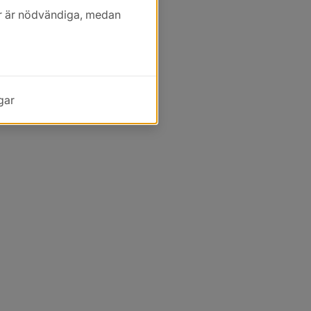
kor är nödvändiga, medan
gar