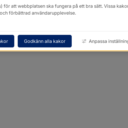
) för att webbplatsen ska fungera på ett bra sätt. Vissa ka
k och förbättrad användarupplevelse.
akor
Godkänn alla kakor
Anpassa inställnin