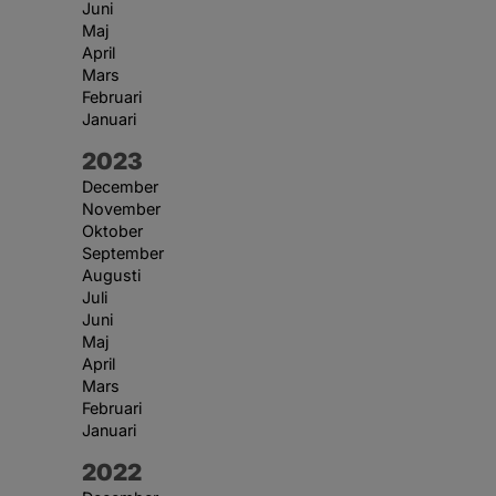
Juni
Maj
April
Mars
Februari
Januari
År:
2023
December
November
Oktober
September
Augusti
Juli
Juni
Maj
April
Mars
Februari
Januari
År:
2022