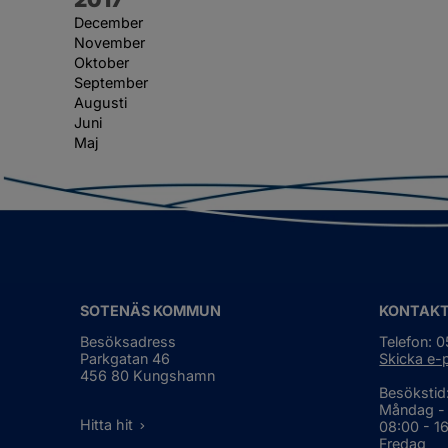
December
November
Oktober
September
Augusti
Juni
Maj
SOTENÄS KOMMUN
KONTAK
Besöksadress
Telefon: 
Parkgatan 46
Skicka e-
456 80 Kungshamn
Besökstid
Måndag -
Hitta hit
08:00 - 1
Fredag