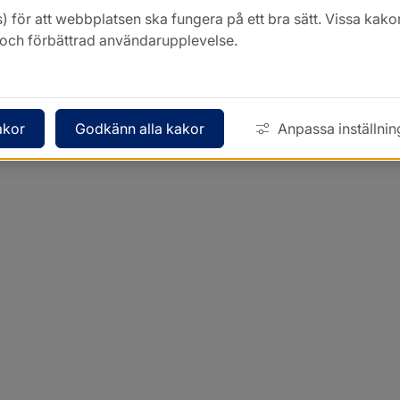
) för att webbplatsen ska fungera på ett bra sätt. Vissa ka
k och förbättrad användarupplevelse.
akor
Godkänn alla kakor
Anpassa inställnin