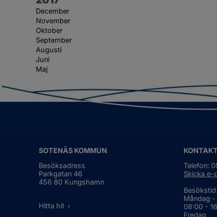
December
November
Oktober
September
Augusti
Juni
Maj
SOTENÄS KOMMUN
KONTAK
Besöksadress
Telefon: 
Parkgatan 46
Skicka e-
456 80 Kungshamn
Besökstid
Måndag -
Hitta hit
08:00 - 1
Fredag