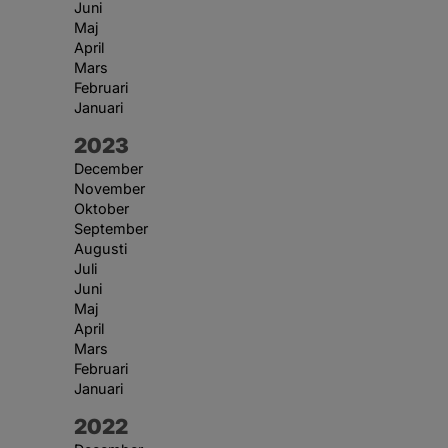
Juni
Maj
April
Mars
Februari
Januari
År:
2023
December
November
Oktober
September
Augusti
Juli
Juni
Maj
April
Mars
Februari
Januari
År:
2022