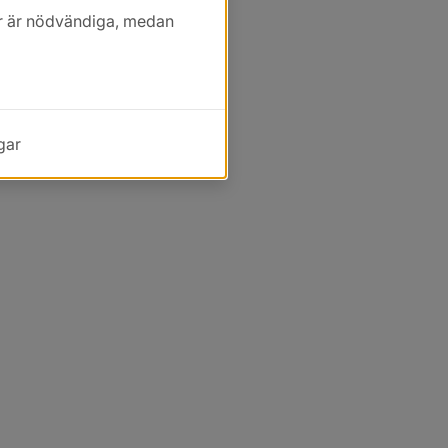
kor är nödvändiga, medan
gar