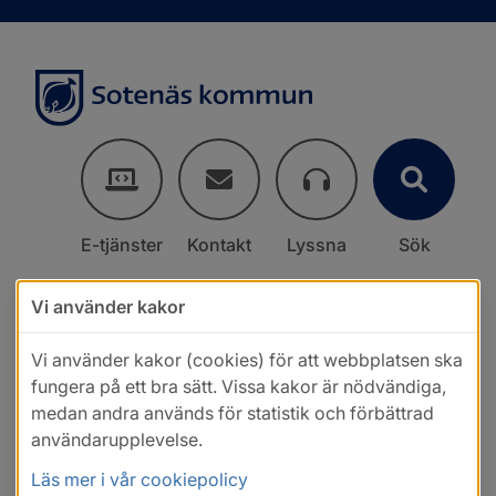
E-tjänster
Kontakt
Lyssna
Sök
Vi använder kakor
Vi använder kakor (cookies) för att webbplatsen ska
fungera på ett bra sätt. Vissa kakor är nödvändiga,
medan andra används för statistik och förbättrad
användarupplevelse.
Läs mer i vår cookiepolicy