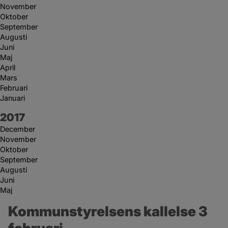
November
Oktober
September
Augusti
Juni
Maj
April
Mars
Februari
Januari
År:
2017
December
November
Oktober
September
Augusti
Juni
Maj
Kommunstyrelsens kallelse 3 