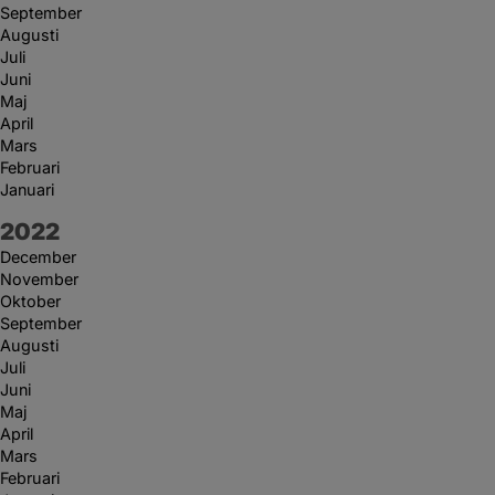
September
Augusti
Juli
Juni
Maj
April
Mars
Februari
Januari
År:
2022
December
November
Oktober
September
Augusti
Juli
Juni
Maj
April
Mars
Februari