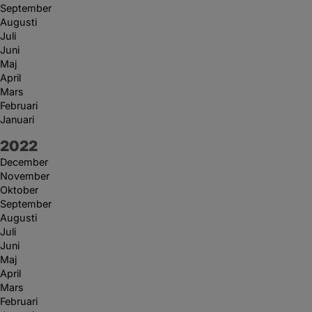
September
Augusti
Juli
Juni
Maj
April
Mars
Februari
Januari
År:
2022
December
November
Oktober
September
Augusti
Juli
Juni
Maj
April
Mars
Februari