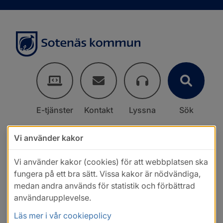
E-tjänster
Kontakt
Lyssna
Sök
Vi använder kakor
Vi använder kakor (cookies) för att webbplatsen ska
fungera på ett bra sätt. Vissa kakor är nödvändiga,
medan andra används för statistik och förbättrad
användarupplevelse.
Läs mer i vår cookiepolicy