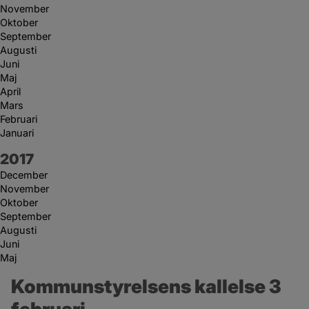
November
Oktober
September
Augusti
Juni
Maj
April
Mars
Februari
Januari
År:
2017
December
November
Oktober
September
Augusti
Juni
Maj
Kommunstyrelsens kallelse 3 