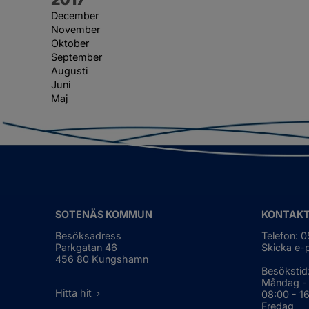
December
November
Oktober
September
Augusti
Juni
Maj
SOTENÄS KOMMUN
KONTAK
Besöksadress
Telefon: 
Parkgatan 46
Skicka e-
456 80 Kungshamn
Besökstid
Måndag -
Hitta hit
08:00 - 1
Fredag