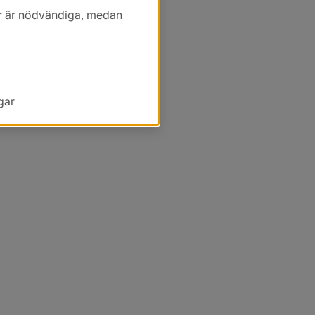
kor är nödvändiga, medan
gar