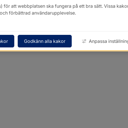
) för att webbplatsen ska fungera på ett bra sätt. Vissa ka
k och förbättrad användarupplevelse.
akor
Godkänn alla kakor
Anpassa inställnin