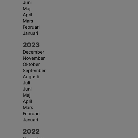
Juni
Maj
April
Mars
Februari
Januari
År:
2023
December
November
Oktober
September
Augusti
Juli
Juni
Maj
April
Mars
Februari
Januari
År:
2022