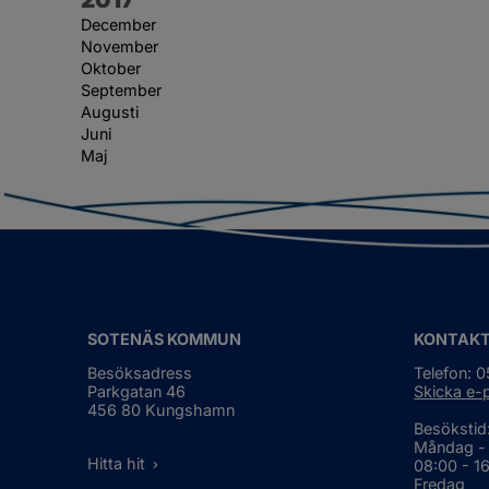
December
November
Oktober
September
Augusti
Juni
Maj
SOTENÄS KOMMUN
KONTAK
Besöksadress
Telefon: 
Parkgatan 46
Skicka e-
456 80 Kungshamn
Besökstid
Måndag -
Hitta hit
08:00 - 1
Fredag