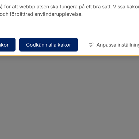
) för att webbplatsen ska fungera på ett bra sätt. Vissa ka
k och förbättrad användarupplevelse.
akor
Godkänn alla kakor
Anpassa inställnin