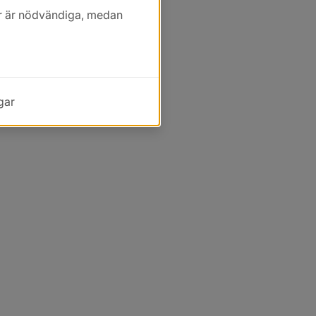
kor är nödvändiga, medan
gar