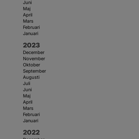
Juni
Maj
April
Mars
Februari
Januari
År:
2023
December
November
Oktober
September
Augusti
Juli
Juni
Maj
April
Mars
Februari
Januari
År:
2022