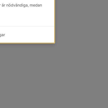
kor är nödvändiga, medan
gar