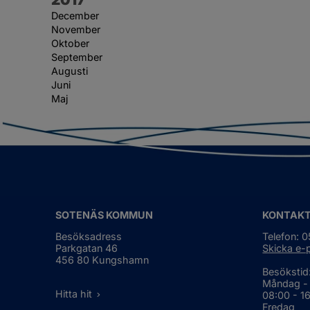
December
November
Oktober
September
Augusti
Juni
Maj
SOTENÄS KOMMUN
KONTAK
Besöksadress
Telefon: 
Parkgatan 46
Skicka e-
456 80 Kungshamn
Besökstid
Måndag -
Hitta hit
08:00 - 1
Fredag