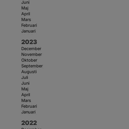
Juni
Maj
April
Mars
Februari
Januari
År:
2023
December
November
Oktober
September
Augusti
Juli
Juni
Maj
April
Mars
Februari
Januari
År:
2022