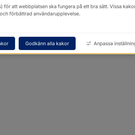
) för att webbplatsen ska fungera på ett bra sätt. Vissa ka
k och förbättrad användarupplevelse.
akor
Godkänn alla kakor
Anpassa inställnin