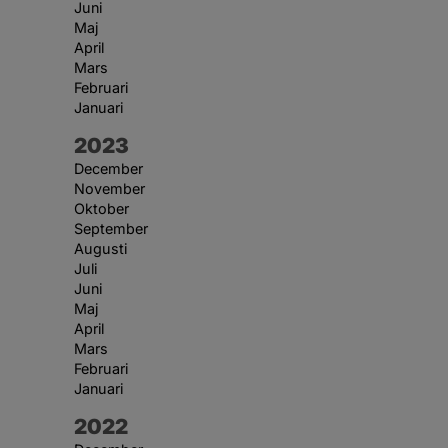
Juni
Maj
April
Mars
Februari
Januari
År:
2023
December
November
Oktober
September
Augusti
Juli
Juni
Maj
April
Mars
Februari
Januari
År:
2022