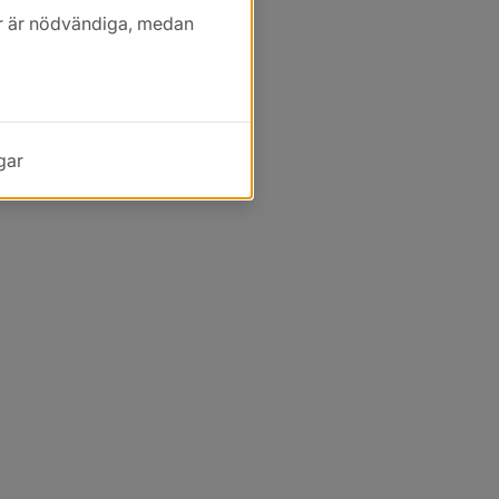
kor är nödvändiga, medan
gar