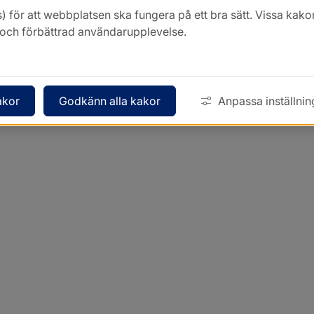
) för att webbplatsen ska fungera på ett bra sätt. Vissa ka
k och förbättrad användarupplevelse.
akor
Godkänn alla kakor
Anpassa inställnin