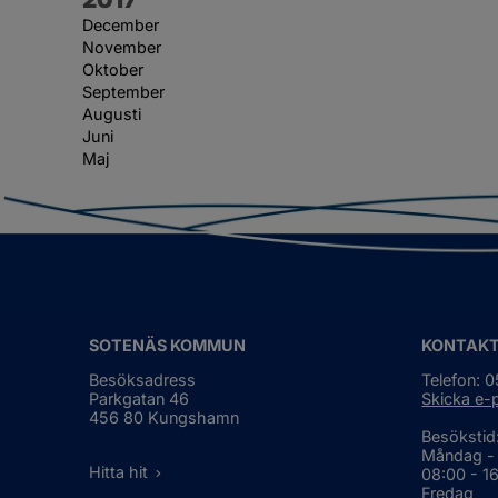
December
November
Oktober
September
Augusti
Juni
Maj
SOTENÄS KOMMUN
KONTAK
Besöksadress
Telefon: 
Parkgatan 46
Skicka e-
456 80 Kungshamn
Besökstid
Måndag -
Hitta hit
08:00 - 1
Fredag