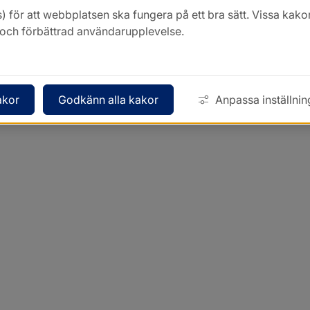
) för att webbplatsen ska fungera på ett bra sätt. Vissa ka
k och förbättrad användarupplevelse.
akor
Godkänn alla kakor
Anpassa inställnin