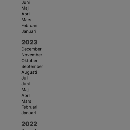
Juni
Maj
April
Mars
Februari
Januari
År:
2023
December
November
Oktober
September
Augusti
Juli
Juni
Maj
April
Mars
Februari
Januari
År:
2022