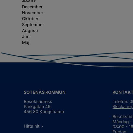
December
November
Oktober
September
Augusti
Juni
Maj
SOTENÄS KOMMUN
KONTAK
Besöksadress
Telefon: 
Parkgatan 46
Skicka e-
456 80 Kungshamn
Besökstid
Måndag -
Hitta hit
08:00 - 1
Fredag