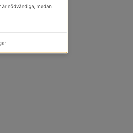
kor är nödvändiga, medan
gar