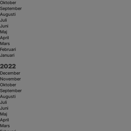
Oktober
September
Augusti
Juli
Juni
Maj
April
Mars
Februari
Januari
År:
2022
December
November
Oktober
September
Augusti
Juli
Juni
Maj
April
Mars