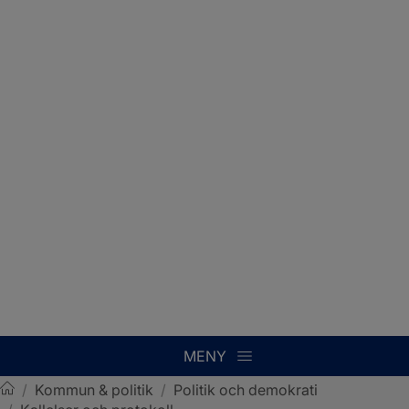
MENY
/
Kommun & politik
/
Politik och demokrati