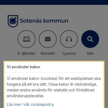
E-tjänster
Kontakt
Lyssna
Sök
Vi använder kakor
Vi använder kakor (cookies) för att webbplatsen ska
fungera på ett bra sätt. Vissa kakor är nödvändiga,
medan andra används för statistik och förbättrad
användarupplevelse.
Läs mer i vår cookiepolicy