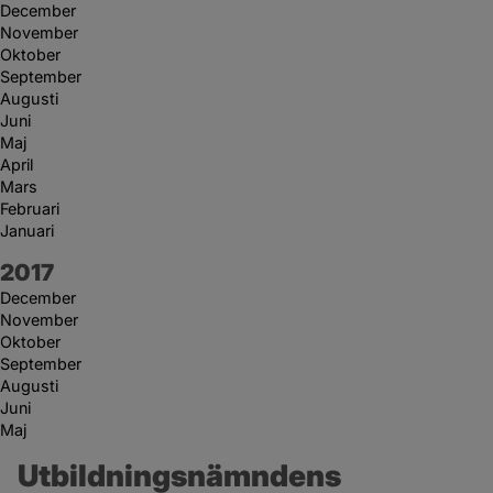
December
November
Oktober
September
Augusti
Juni
Maj
April
Mars
Februari
Januari
År:
2017
December
November
Oktober
September
Augusti
Juni
Maj
Utbildningsnämndens 