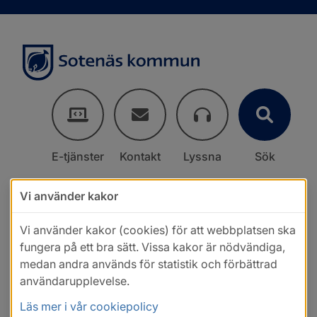
E-tjänster
Kontakt
Lyssna
Sök
Vi använder kakor
Vi använder kakor (cookies) för att webbplatsen ska
fungera på ett bra sätt. Vissa kakor är nödvändiga,
medan andra används för statistik och förbättrad
användarupplevelse.
Läs mer i vår cookiepolicy