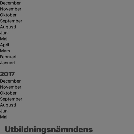
December
November
Oktober
September
Augusti
Juni
Maj
April
Mars
Februari
Januari
År:
2017
December
November
Oktober
September
Augusti
Juni
Maj
Utbildningsnämndens 