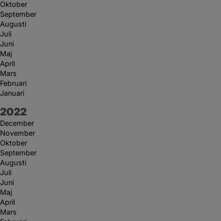
Oktober
September
Augusti
Juli
Juni
Maj
April
Mars
Februari
Januari
År:
2022
December
November
Oktober
September
Augusti
Juli
Juni
Maj
April
Mars