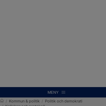
MENY
/
Kommun & politik
/
Politik och demokrati