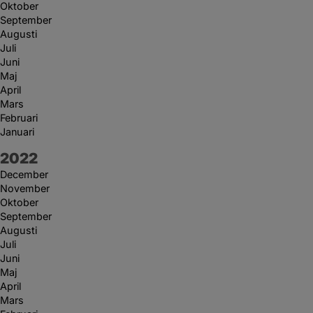
Oktober
September
Augusti
Juli
Juni
Maj
April
Mars
Februari
Januari
År:
2022
December
November
Oktober
September
Augusti
Juli
Juni
Maj
April
Mars