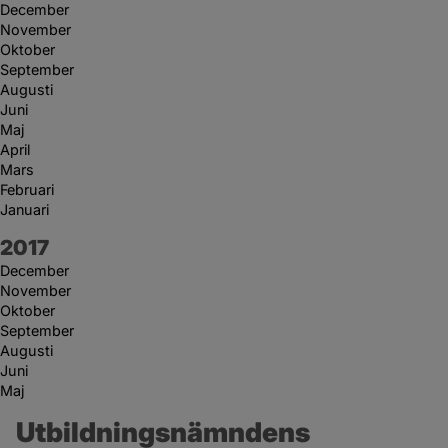
December
November
Oktober
September
Augusti
Juni
Maj
April
Mars
Februari
Januari
År:
2017
December
November
Oktober
September
Augusti
Juni
Maj
Utbildningsnämndens 