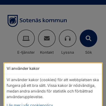
E-tjänster
Kontakt
Lyssna
Sök
Vi använder kakor
Vi använder kakor (cookies) för att webbplatsen ska
fungera på ett bra sätt. Vissa kakor är nödvändiga,
medan andra används för statistik och förbättrad
användarupplevelse.
Läs mer i vår cookiepolicy