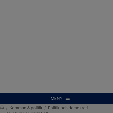
MENY
/
Kommun & politik
/
Politik och demokrati