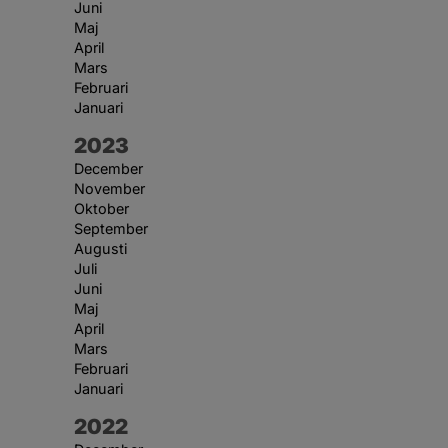
Juni
Maj
April
Mars
Februari
Januari
År:
2023
December
November
Oktober
September
Augusti
Juli
Juni
Maj
April
Mars
Februari
Januari
År:
2022