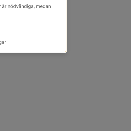
kor är nödvändiga, medan
gar