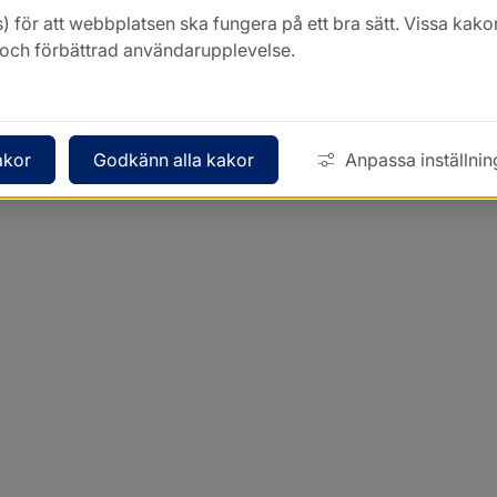
) för att webbplatsen ska fungera på ett bra sätt. Vissa ka
k och förbättrad användarupplevelse.
akor
Godkänn alla kakor
Anpassa inställnin