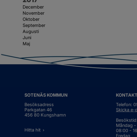
December
November
Oktober
September
Augusti
Juni
Maj
SOTENÄS KOMMUN
KONTAK
Besöksadress
Telefon: 
Parkgatan 46
Skicka e-
456 80 Kungshamn
Besökstid
Måndag -
Hitta hit
08:00 - 1
Fredag