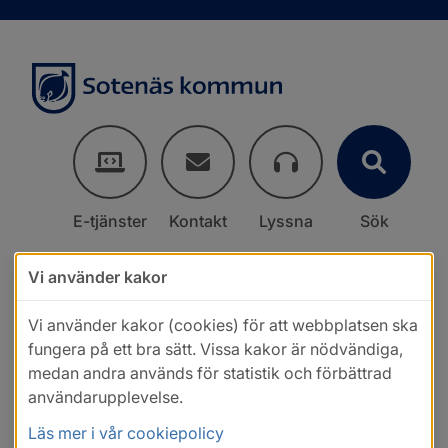
E-tjänster
Kontakt
Lyssna
Sök
Vi använder kakor
Vi använder kakor (cookies) för att webbplatsen ska
fungera på ett bra sätt. Vissa kakor är nödvändiga,
medan andra används för statistik och förbättrad
användarupplevelse.
Läs mer i vår cookiepolicy