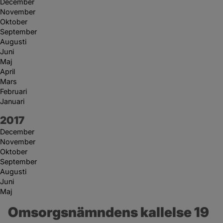
December
November
Oktober
September
Augusti
Juni
Maj
April
Mars
Februari
Januari
År:
2017
December
November
Oktober
September
Augusti
Juni
Maj
Omsorgsnämndens kallelse 19 