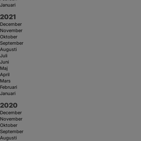
Januari
År:
2021
December
November
Oktober
September
Augusti
Juli
Juni
Maj
April
Mars
Februari
Januari
År:
2020
December
November
Oktober
September
Augusti