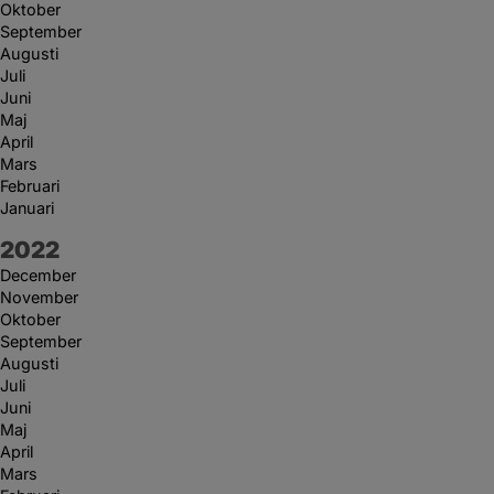
Oktober
September
Augusti
Juli
Juni
Maj
April
Mars
Februari
Januari
År:
2022
December
November
Oktober
September
Augusti
Juli
Juni
Maj
April
Mars