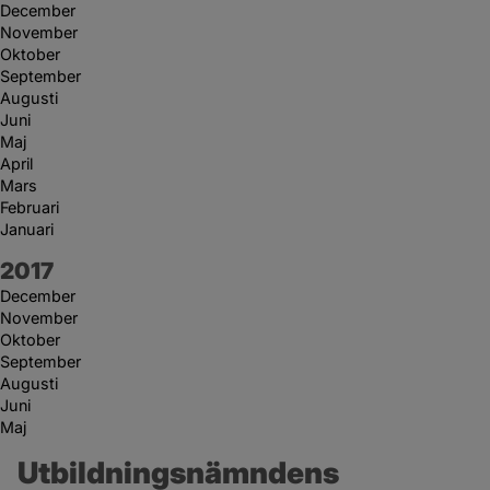
December
November
Oktober
September
Augusti
Juni
Maj
April
Mars
Februari
Januari
År:
2017
December
November
Oktober
September
Augusti
Juni
Maj
Utbildningsnämndens 