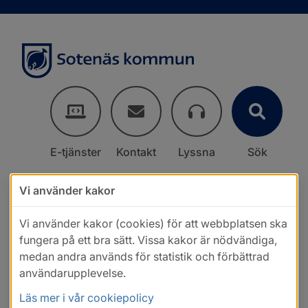
E-tjänster
Kontakt
Lyssna
Sök
Vi använder kakor
Vi använder kakor (cookies) för att webbplatsen ska
fungera på ett bra sätt. Vissa kakor är nödvändiga,
medan andra används för statistik och förbättrad
användarupplevelse.
Läs mer i vår cookiepolicy