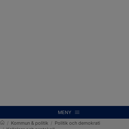
MENY
/
Kommun & politik
/
Politik och demokrati