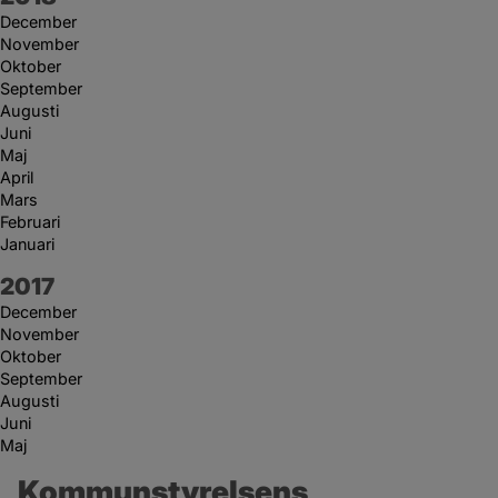
December
November
Oktober
September
Augusti
Juni
Maj
April
Mars
Februari
Januari
År:
2017
December
November
Oktober
September
Augusti
Juni
Maj
Kommunstyrelsens 