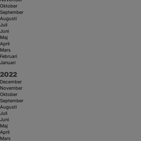
Oktober
September
Augusti
Juli
Juni
Maj
April
Mars
Februari
Januari
År:
2022
December
November
Oktober
September
Augusti
Juli
Juni
Maj
April
Mars