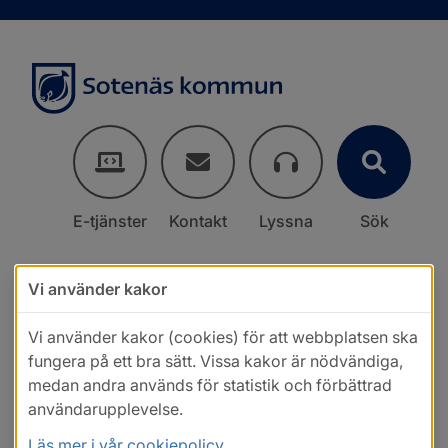
E-tjänster
Kontakt
Lyssna
Sök
Vi använder kakor
Vi använder kakor (cookies) för att webbplatsen ska
fungera på ett bra sätt. Vissa kakor är nödvändiga,
medan andra används för statistik och förbättrad
användarupplevelse.
Läs mer i vår cookiepolicy