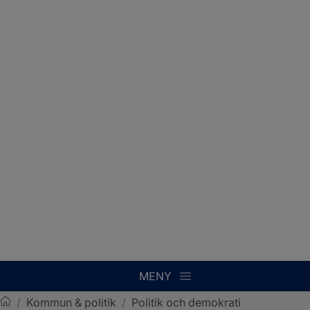
MENY
/
Kommun & politik
/
Politik och demokrati