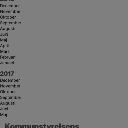
December
November
Oktober
September
Augusti
Juni
Maj
April
Mars
Februari
Januari
År:
2017
December
November
Oktober
September
Augusti
Juni
Maj
Kommunstyrelsens 