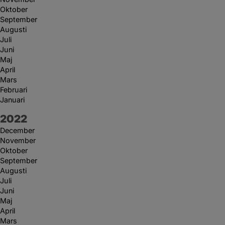
Oktober
September
Augusti
Juli
Juni
Maj
April
Mars
Februari
Januari
År:
2022
December
November
Oktober
September
Augusti
Juli
Juni
Maj
April
Mars