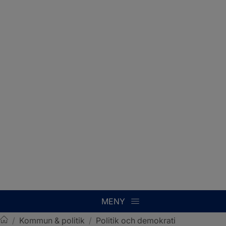
MENY
/
Kommun & politik
/
Politik och demokrati