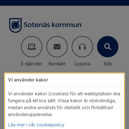
E-tjänster
Kontakt
Lyssna
Sök
Vi använder kakor
Vi använder kakor (cookies) för att webbplatsen ska
fungera på ett bra sätt. Vissa kakor är nödvändiga,
medan andra används för statistik och förbättrad
användarupplevelse.
Läs mer i vår cookiepolicy