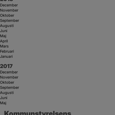
December
November
Oktober
September
Augusti
Juni
Maj
April
Mars
Februari
Januari
År:
2017
December
November
Oktober
September
Augusti
Juni
Maj
Kommunstyrelsens 