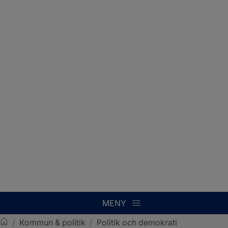
MENY
/
Kommun & politik
/
Politik och demokrati