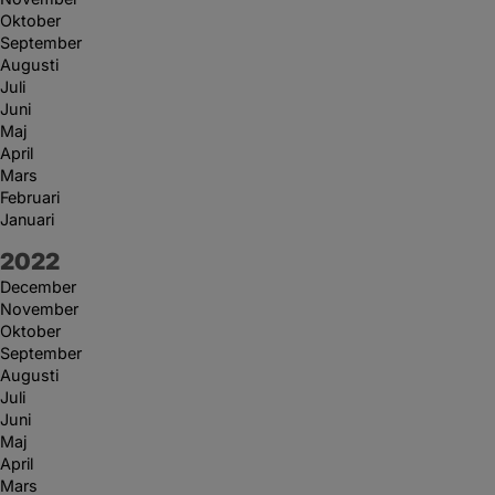
Oktober
September
Augusti
Juli
Juni
Maj
April
Mars
Februari
Januari
År:
2022
December
November
Oktober
September
Augusti
Juli
Juni
Maj
April
Mars