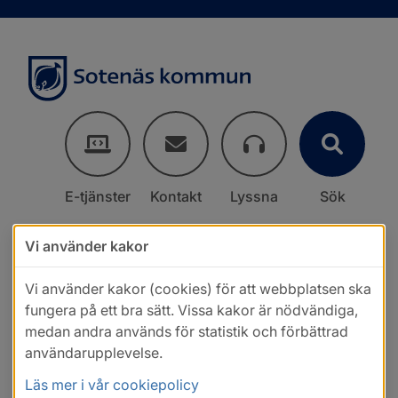
E-tjänster
Kontakt
Lyssna
Sök
Vi använder kakor
Vi använder kakor (cookies) för att webbplatsen ska
fungera på ett bra sätt. Vissa kakor är nödvändiga,
medan andra används för statistik och förbättrad
användarupplevelse.
Läs mer i vår cookiepolicy