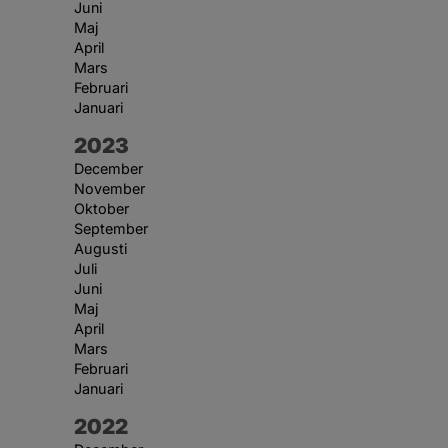
Juni
Maj
April
Mars
Februari
Januari
År:
2023
December
November
Oktober
September
Augusti
Juli
Juni
Maj
April
Mars
Februari
Januari
År:
2022