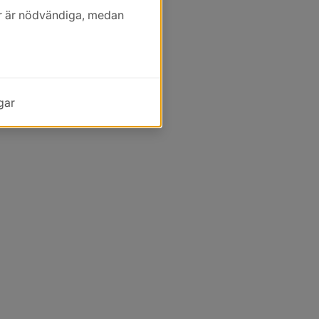
kor är nödvändiga, medan
gar