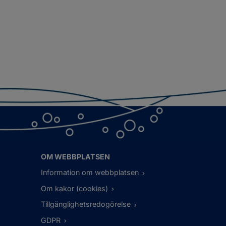
OM WEBBPLATSEN
Information om webbplatsen
Om kakor (cookies)
Tillgänglighetsredogörelse
GDPR