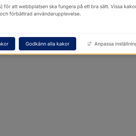
) för att webbplatsen ska fungera på ett bra sätt. Vissa ka
k och förbättrad användarupplevelse.
akor
Godkänn alla kakor
Anpassa inställnin