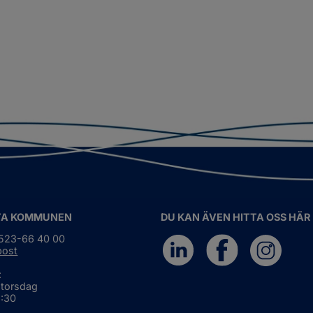
TA KOMMUNEN
DU KAN ÄVEN HITTA OSS HÄR
0523-66 40 00
post
:
 torsdag
6:30