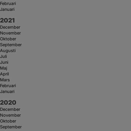
Februari
Januari
År:
2021
December
November
Oktober
September
Augusti
Juli
Juni
Maj
April
Mars
Februari
Januari
År:
2020
December
November
Oktober
September