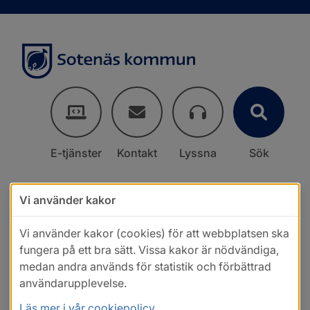
E-tjänster
Kontakt
Lyssna
Sök
Vi använder kakor
Vi använder kakor (cookies) för att webbplatsen ska
fungera på ett bra sätt. Vissa kakor är nödvändiga,
medan andra används för statistik och förbättrad
användarupplevelse.
Läs mer i vår cookiepolicy