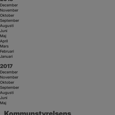
December
November
Oktober
September
Augusti
Juni
Maj
April
Mars
Februari
Januari
År:
2017
December
November
Oktober
September
Augusti
Juni
Maj
Kommunstyrelsens 