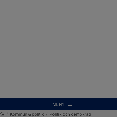
MENY
/
Kommun & politik
/
Politik och demokrati