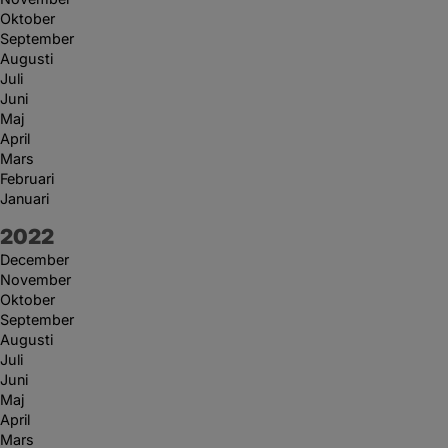
Oktober
September
Augusti
Juli
Juni
Maj
April
Mars
Februari
Januari
År:
2022
December
November
Oktober
September
Augusti
Juli
Juni
Maj
April
Mars