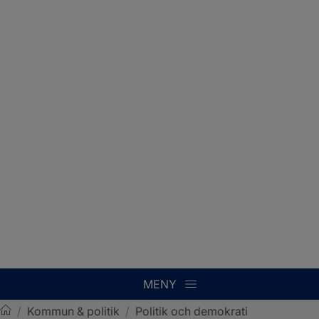
MENY
/
Kommun & politik
/
Politik och demokrati