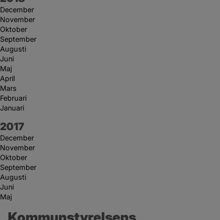
December
November
Oktober
September
Augusti
Juni
Maj
April
Mars
Februari
Januari
År:
2017
December
November
Oktober
September
Augusti
Juni
Maj
Kommunstyrelsens 