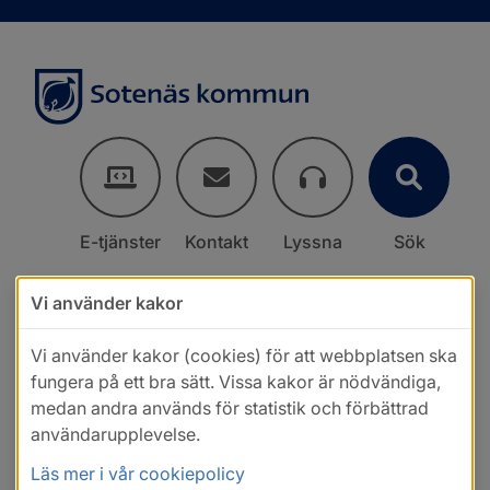
E-tjänster
Kontakt
Lyssna
Sök
Vi använder kakor
Vi använder kakor (cookies) för att webbplatsen ska
fungera på ett bra sätt. Vissa kakor är nödvändiga,
medan andra används för statistik och förbättrad
användarupplevelse.
Läs mer i vår cookiepolicy