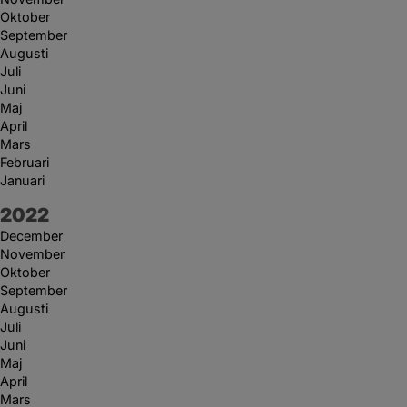
Oktober
September
Augusti
Juli
Juni
Maj
April
Mars
Februari
Januari
År:
2022
December
November
Oktober
September
Augusti
Juli
Juni
Maj
April
Mars