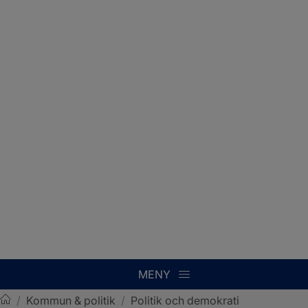
MENY
/
Kommun & politik
/
Politik och demokrati