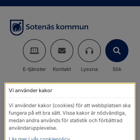
E-tjänster
Kontakt
Lyssna
Sök
Vi använder kakor
Vi använder kakor (cookies) för att webbplatsen ska
fungera på ett bra sätt. Vissa kakor är nödvändiga,
medan andra används för statistik och förbättrad
användarupplevelse.
Läs mer i vår cookiepolicy