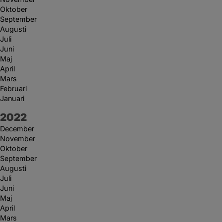
Oktober
September
Augusti
Juli
Juni
Maj
April
Mars
Februari
Januari
År:
2022
December
November
Oktober
September
Augusti
Juli
Juni
Maj
April
Mars