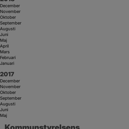
December
November
Oktober
September
Augusti
Juni
Maj
April
Mars
Februari
Januari
År:
2017
December
November
Oktober
September
Augusti
Juni
Maj
Kommunstyrelsens 