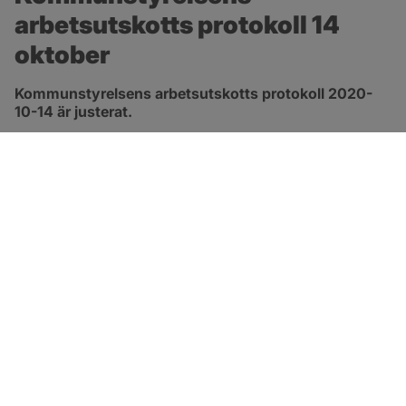
arbetsutskotts protokoll 14 
oktober
Kommunstyrelsens arbetsutskotts protokoll 2020-
10-14 är justerat.
pdf, 413.3 kB, öppnas i nytt fönster.
Länk till protokoll
SOTENÄS KOMMUN
Besöksadress
Parkgatan 46
456 80 Kungshamn