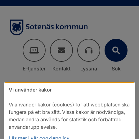
E-tjänster
Kontakt
Lyssna
Sök
Vi använder kakor
Vi använder kakor (cookies) för att webbplatsen ska
fungera på ett bra sätt. Vissa kakor är nödvändiga,
medan andra används för statistik och förbättrad
användarupplevelse.
Läs mer i vår cookiepolicy