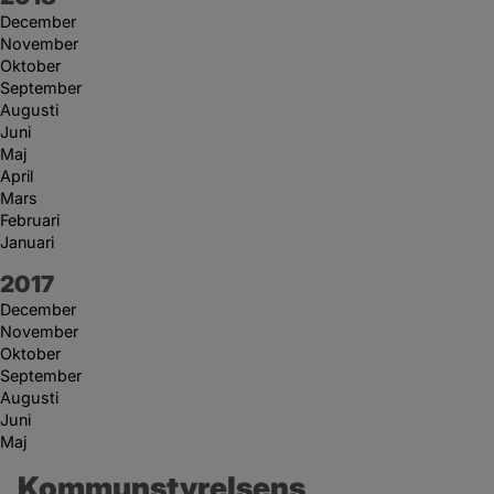
December
November
Oktober
September
Augusti
Juni
Maj
April
Mars
Februari
Januari
År:
2017
December
November
Oktober
September
Augusti
Juni
Maj
Kommunstyrelsens 