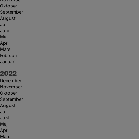
Oktober
September
Augusti
Juli
Juni
Maj
April
Mars
Februari
Januari
År:
2022
December
November
Oktober
September
Augusti
Juli
Juni
Maj
April
Mars