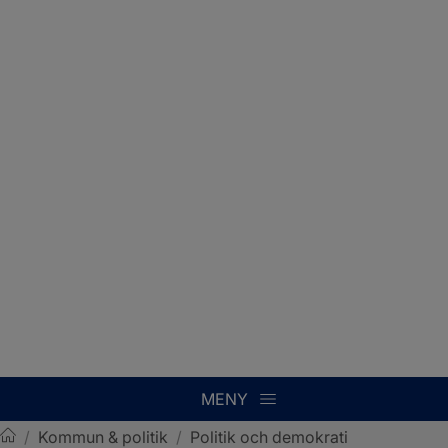
MENY
/
Kommun & politik
/
Politik och demokrati